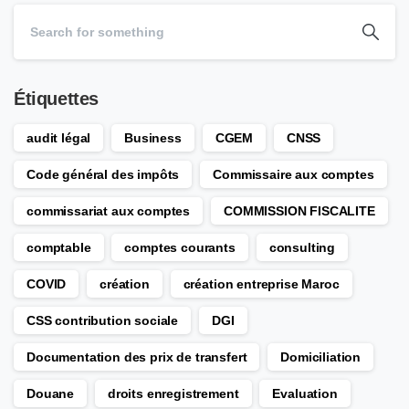
Étiquettes
audit légal
Business
CGEM
CNSS
Code général des impôts
Commissaire aux comptes
commissariat aux comptes
COMMISSION FISCALITE
comptable
comptes courants
consulting
COVID
création
création entreprise Maroc
CSS contribution sociale
DGI
Documentation des prix de transfert
Domiciliation
Douane
droits enregistrement
Evaluation