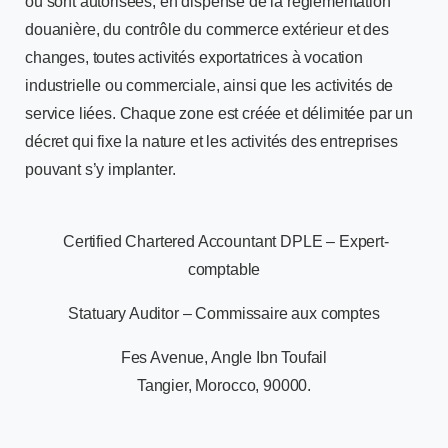
où sont autorisées, en dispense de la réglementation
douanière, du contrôle du commerce extérieur et des
changes, toutes activités exportatrices à vocation
industrielle ou commerciale, ainsi que les activités de
service liées. Chaque zone est créée et délimitée par un
décret qui fixe la nature et les activités des entreprises
pouvant s’y implanter.
Certified Chartered Accountant DPLE – Expert-
comptable
Statuary Auditor – Commissaire aux comptes
Fes Avenue, Angle Ibn Toufail
Tangier, Morocco, 90000.