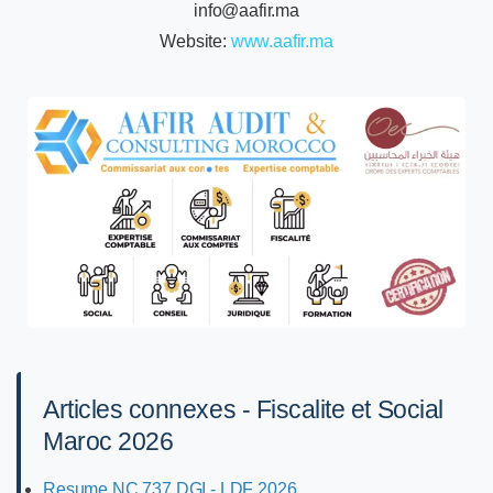
info@aafir.ma
Website:
www.aafir.ma
Articles connexes - Fiscalite et Social
Maroc 2026
Resume NC 737 DGI - LDF 2026