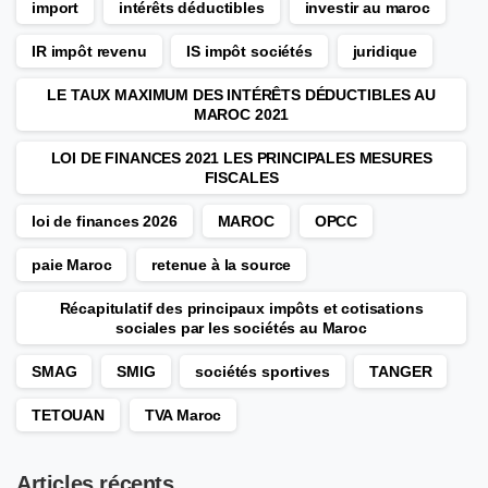
import
intérêts déductibles
investir au maroc
IR impôt revenu
IS impôt sociétés
juridique
LE TAUX MAXIMUM DES INTÉRÊTS DÉDUCTIBLES AU
MAROC 2021
LOI DE FINANCES 2021 LES PRINCIPALES MESURES
FISCALES
loi de finances 2026
MAROC
OPCC
paie Maroc
retenue à la source
Récapitulatif des principaux impôts et cotisations
sociales par les sociétés au Maroc
SMAG
SMIG
sociétés sportives
TANGER
TETOUAN
TVA Maroc
Articles récents