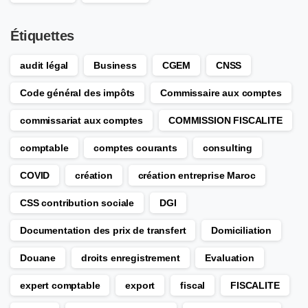
Étiquettes
audit légal
Business
CGEM
CNSS
Code général des impôts
Commissaire aux comptes
commissariat aux comptes
COMMISSION FISCALITE
comptable
comptes courants
consulting
COVID
création
création entreprise Maroc
CSS contribution sociale
DGI
Documentation des prix de transfert
Domiciliation
Douane
droits enregistrement
Evaluation
expert comptable
export
fiscal
FISCALITE