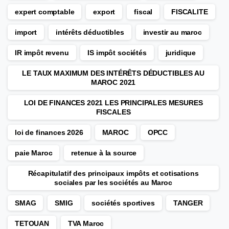
expert comptable
export
fiscal
FISCALITE
import
intérêts déductibles
investir au maroc
IR impôt revenu
IS impôt sociétés
juridique
LE TAUX MAXIMUM DES INTÉRÊTS DÉDUCTIBLES AU
MAROC 2021
LOI DE FINANCES 2021 LES PRINCIPALES MESURES
FISCALES
loi de finances 2026
MAROC
OPCC
paie Maroc
retenue à la source
Récapitulatif des principaux impôts et cotisations
sociales par les sociétés au Maroc
SMAG
SMIG
sociétés sportives
TANGER
TETOUAN
TVA Maroc