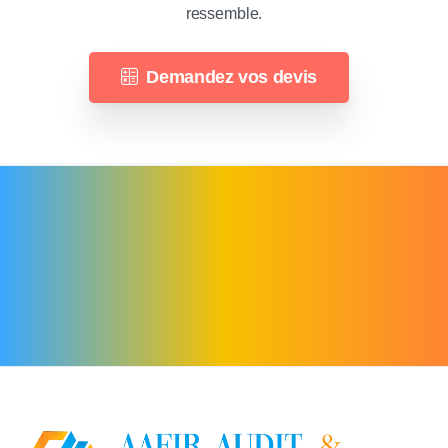
ressemble.
Demandez vos devis