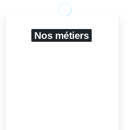
Nos métiers
Commissariat aux comptes
Expertise comptable
Conseil
Juridique
Social