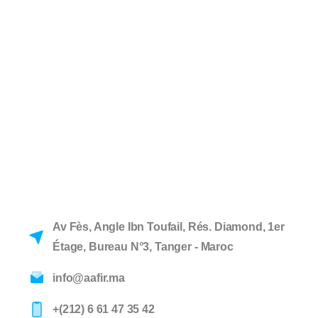
Av Fès, Angle Ibn Toufail, Rés. Diamond, 1er
Étage, Bureau N°3, Tanger - Maroc
info@aafir.ma
+(212) 6 61 47 35 42