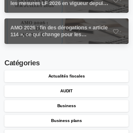
-
les mesures LF 2026 en vigueur depuis
le 1ᵉʳ juillet 2026
AMO 2026 : fin des dérogations « article
-
114 », ce qui change pour les
employeurs
Catégories
Actualités fiscales
AUDIT
Business
Business plans