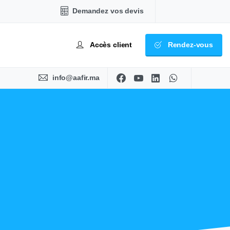
Demandez vos devis
Accès client
Rendez-vous
info@aafir.ma