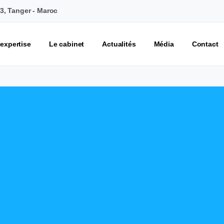
°3, Tanger - Maroc
 expertise
Le cabinet
Actualités
Média
Contact