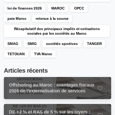
loi de finances 2026
MAROC
OPCC
paie Maroc
retenue à la source
Récapitulatif des principaux impôts et cotisations
sociales par les sociétés au Maroc
SMAG
SMIG
sociétés sportives
TANGER
TETOUAN
TVA Maroc
Articles récents
Offshoring au Maroc : avantages fiscaux
-
2026 de l’externalisation de services
DE +2 % et RAS de 5 % sur les loyers :