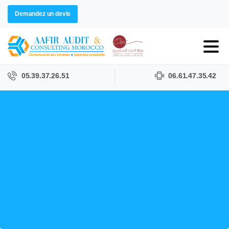
Demandez un devis
05.39.37.26.51
06.61.47.35.42