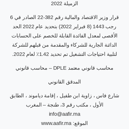
الزميلة 2022
قرار وزير الاقتصاد والمالية رقم 382-22 الصادر في 6
رجب 1443 (8 فبراير 2022) بتحديد عام 2022 الحد
الأقصى لمعدل الفائدة القابلة للخصم على الحسابات
الدائنة الجارية للشركاء والمقدمة من قبلهم للشركة
لتلبية احتياجات التشغيل تم تحديد 1.42٪ لعام 2022.
محاسب قانوني معتمد DPLE – محاسب قانوني
المدقق القانوني
شارع فاس ، زاوية ابن طفيل ، إقامة دياموند ، الطابق
الأول ، مكتب رقم 3، طنجة – المغرب
info@aafir.ma
الموقع: www.aafir.ma