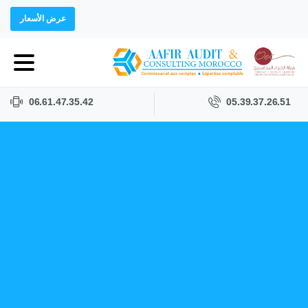
عرض الأسعار
06.61.47.35.42
05.39.37.26.51