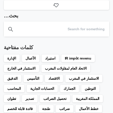
-
بحث…
كلمات مفتاحية
IR impôt revenu
استيراد
الأعمال
الإدارة
الاتحاد العام لمقاولات المغرب
الاستثمار في الخارج
الاستثمار في المغرب
الاقتصاد
التأسيس
التدقيق
التوطين
الجمارك
الحسابات الجارية
المحاسب
المملكة المغربية
تحصيل الضرائب
تصدير
تطوان
خطط الأعمال
ضرائب
طنجة
فائدة قابلة للخصم