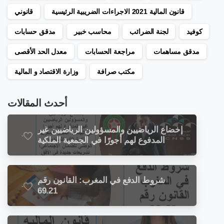
قانون المالية 2021 الاجراءات الضريبية الرئيسية
قانوني
كوفيد
لجنة الضرائب
محاسب خبير
مدقق حسابات
مدقق مساهمات
مراجعة الحسابات
معدل الحد الأقصى
مكتب صرافة
وزارة الاقتصاد و المالية
أحدث المقالات
إخضاع الرياضيين والمسؤولين الرياضيين غير
-
المدفوع لهم أجورًا في الجمعية الملكية
المغربية لكرة القدم للصندوق الوطني
للضمان الاجتماعي: تشريعات جديدة في
الأفق
شروط الدفع في المغرب: القانون رقم
-
69.21