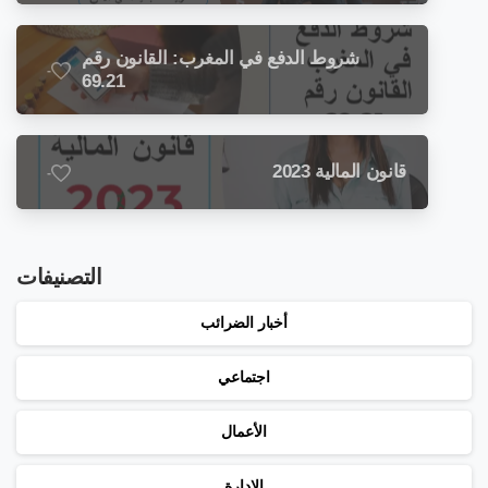
للضمان الاجتماعي: تشريعات جديدة في
الأفق
شروط الدفع في المغرب: القانون رقم
-
69.21
قانون المالية 2023
-
التصنيفات
أخبار الضرائب
اجتماعي
الأعمال
الإدارة