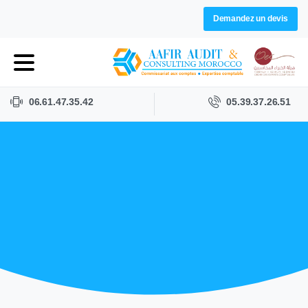
Demandez un devis
06.61.47.35.42
05.39.37.26.51