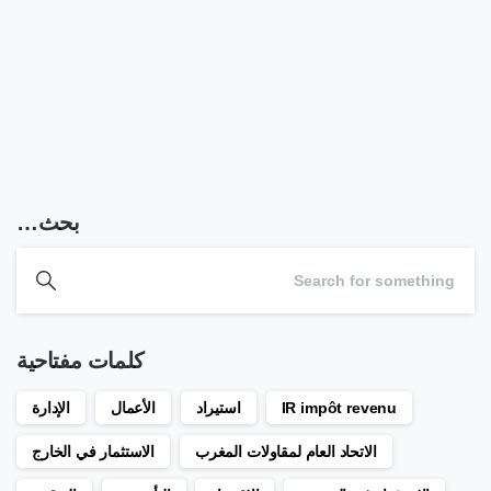
التجارة. في الواقع ، تنص المادة 2 من المرسوم على أن...
اقرأ أكثر
26 غشت 2021
بحث…
كلمات مفتاحية
IR impôt revenu
استيراد
الأعمال
الإدارة
الاتحاد العام لمقاولات المغرب
الاستثمار في الخارج